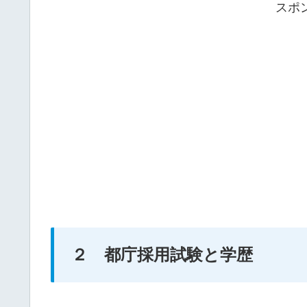
スポ
２ 都庁採用試験と学歴