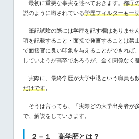
最初に重要な事実を述べておきます。
都庁
説のように噂されている
学歴フィルターも一
筆記試験の際には学歴を記す欄はありません
項を記載すること・面接で発言することは禁
で面接官に良い印象を与えることができれば
していようが高卒であろうが、全く関係なく
実際に、最終学歴が大学中退という職員も数
だけです
。
そうは言っても、「実際どの大学出身者が多
で、解説をしていきます。
２－１ 高学歴とは？