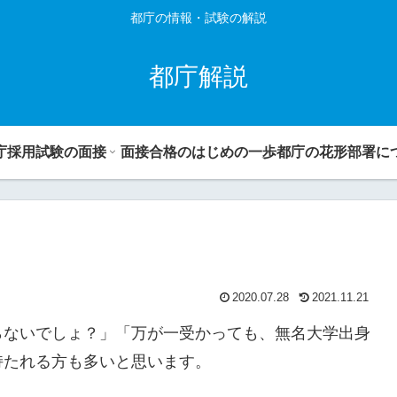
都庁の情報・試験の解説
都庁解説
庁採用試験の面接
面接合格のはじめの一歩
都庁の花形部署に
2020.07.28
2021.11.21
らないでしょ？」「万が一受かっても、無名大学出身
持たれる方も多いと思います。