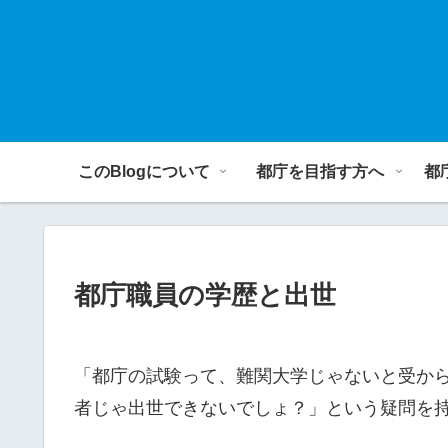
このBlogについて
都庁を目指す方へ
都
都庁職員の学歴と出世
「都庁の試験って、難関大学じゃないと受か
者じゃ出世できないでしょ？」という疑問を