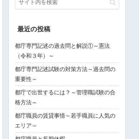
最近の投稿
都庁専門記述の過去問と解説①～憲法
（令和３年）～
都庁専門記述試験の対策方法～過去問の
重要性～
都庁で出世するには？～管理職試験の合
格方法～
都庁職員の賃貸事情～若手職員に人気の
エリア～
都庁職員と長期休暇