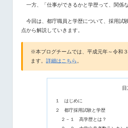
一方、「仕事ができるかと学歴って、関係な
今回は、都庁職員と学歴について、採用試験
点から解説していきます。
※本ブログチームでは、平成元年～令和
ます。
詳細はこちら
。
目
１ はじめに
２ 都庁採用試験と学歴
２－１ 高学歴とは？