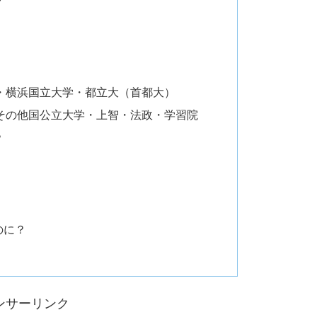
グ
大・横浜国立大学・都立大（首都大）
・その他国公立大学・上智・法政・学習院
？
のに？
ンサーリンク