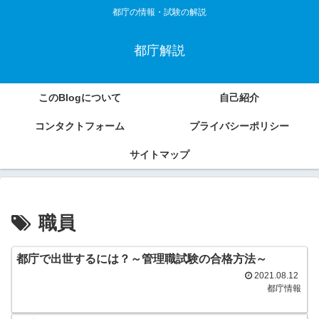
都庁の情報・試験の解説
都庁解説
このBlogについて
自己紹介
コンタクトフォーム
プライバシーポリシー
サイトマップ
職員
都庁で出世するには？～管理職試験の合格方法～
2021.08.12
都庁情報